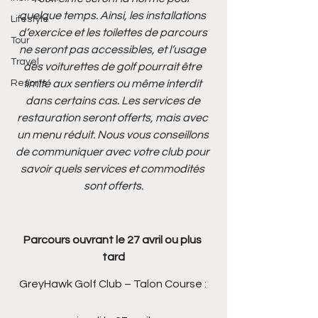
quelque temps. Ainsi, les installations 
Lifestyle
d’exercice et les toilettes de parcours 
Tour
ne seront pas accessibles, et l’usage 
Travel
des voiturettes de golf pourrait être 
Resorts
limité aux sentiers ou même interdit 
dans certains cas. Les services de 
restauration seront offerts, mais avec 
un menu réduit. Nous vous conseillons 
de communiquer avec votre club pour 
savoir quels services et commodités 
sont offerts.
Parcours ouvrant le 27 avril ou plus 
tard
GreyHawk Golf Club – Talon Course : 