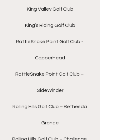
King Valley Golf Club
King’s Riding Golf Club
RattleSnake Point Golf Club - 
CopperHead
RattleSnake Point Golf Club – 
SideWinder
Rolling Hills Golf Club – Bethesda 
Grange
Rolling Hills Golf Club – Challenge 