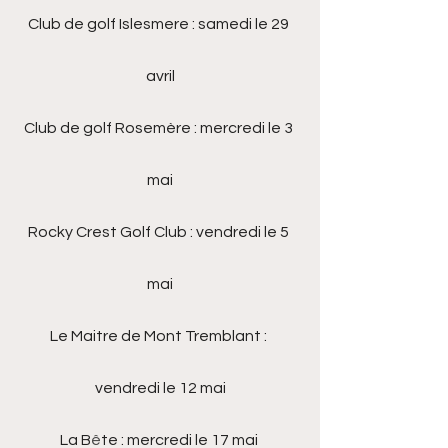
Club de golf Islesmere : samedi le 29 
avril
Club de golf Rosemère : mercredi le 3 
mai
Rocky Crest Golf Club : vendredi le 5 
mai
Le Maitre de Mont Tremblant : 
vendredi le 12 mai
La B
ê
te : mercredi le 17 mai 