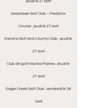
jeudi le 27 avril
GreyHawk Golf Club – Predator 
Course : jeudi le 27 avril
Kanata Golf and Country Club : jeudi le 
27 avril
Club de golf Hautes Plaines : jeudi le 
27 avril
Eagle Creek Golf Club : vendredi le 28 
avril