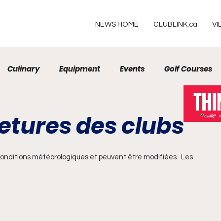
NEWS HOME
CLUBLINK.ca
VI
Culinary
Equipment
Events
Golf Courses
Resorts
etures des clubs
nditions météorologiques et peuvent être modifiées.  Les 