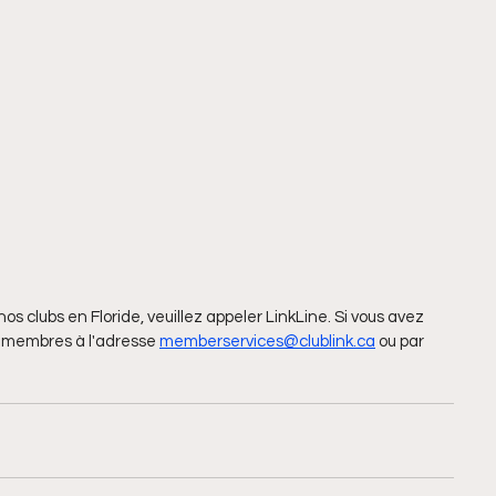
 clubs en Floride, veuillez appeler LinkLine. Si vous avez 
x membres à l'adresse 
memberservices@clublink.ca
 ou par 