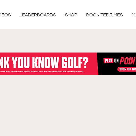
DEOS
LEADERBOARDS
SHOP
BOOK TEE TIMES
M